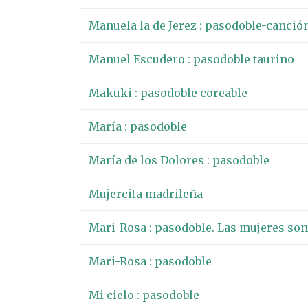
Manuela la de Jerez : pasodoble-canció
Manuel Escudero : pasodoble taurino
Makuki : pasodoble coreable
María : pasodoble
María de los Dolores : pasodoble
Mujercita madrileña
Mari-Rosa : pasodoble. Las mujeres son
Mari-Rosa : pasodoble
Mi cielo : pasodoble