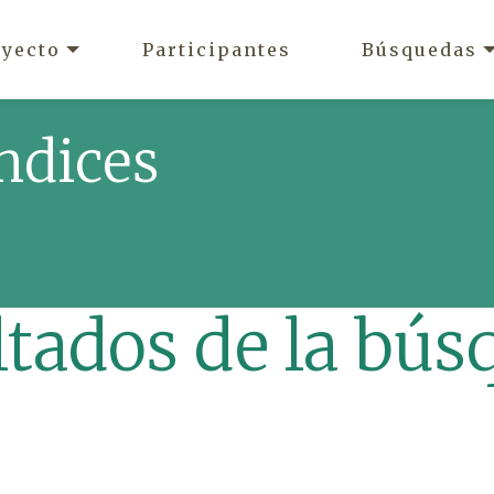
oyecto
Participantes
Búsquedas
ndices
ltados de la bús