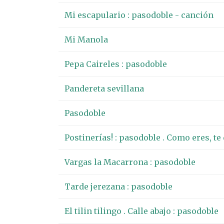
Mi escapulario : pasodoble - canción
Mi Manola
Pepa Caireles : pasodoble
Pandereta sevillana
Pasodoble
Postinerías! : pasodoble . Como eres, te
Vargas la Macarrona : pasodoble
Tarde jerezana : pasodoble
El tilin tilingo . Calle abajo : pasodoble