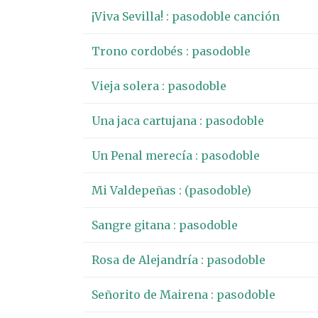
¡Viva Sevilla! : pasodoble canción
Trono cordobés : pasodoble
Vieja solera : pasodoble
Una jaca cartujana : pasodoble
Un Penal merecía : pasodoble
Mi Valdepeñas : (pasodoble)
Sangre gitana : pasodoble
Rosa de Alejandría : pasodoble
Señorito de Mairena : pasodoble