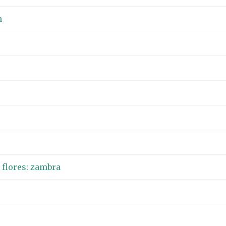
n
 flores: zambra