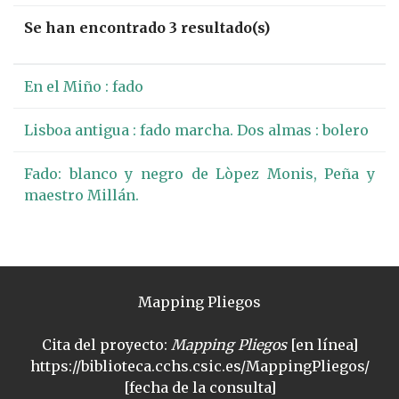
Se han encontrado 3 resultado(s)
En el Miño : fado
Lisboa antigua : fado marcha. Dos almas : bolero
Fado: blanco y negro de Lòpez Monis, Peña y
maestro Millán.
Mapping Pliegos
Cita del proyecto:
Mapping Pliegos
[en línea]
https://biblioteca.cchs.csic.es/MappingPliegos/
[fecha de la consulta]