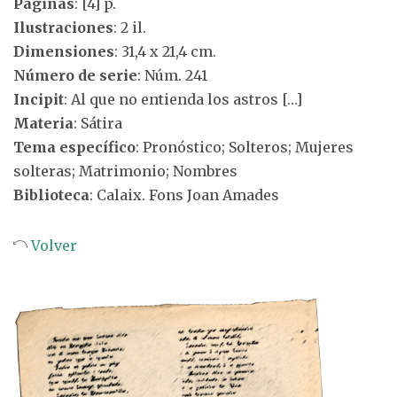
Páginas
: [4] p.
Ilustraciones
: 2 il.
Dimensiones
: 31,4 x 21,4 cm.
Número de serie
: Núm. 241
Incipit
: Al que no entienda los astros […]
Materia
: Sátira
Tema específico
: Pronóstico; Solteros; Mujeres
solteras; Matrimonio; Nombres
Biblioteca
: Calaix. Fons Joan Amades
Volver