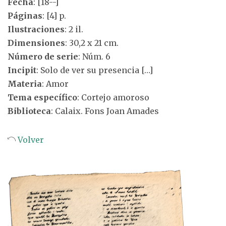
Fecha
: [18--]
Páginas
: [4] p.
Ilustraciones
: 2 il.
Dimensiones
: 30,2 x 21 cm.
Número de serie
: Núm. 6
Incipit
: Solo de ver su presencia […]
Materia
: Amor
Tema específico
: Cortejo amoroso
Biblioteca
: Calaix. Fons Joan Amades
Volver