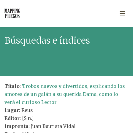
Búsquedas e índices
Título
:
Trobos nuevos y divertidos, esplicando los
amores de un galán a su querida Dama, como lo
verá el curioso Lector.
Lugar
: Reus
Editor
: [S.n.]
Imprenta
: Juan Bautista Vidal