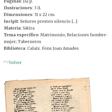
Páginas
: [4] p.
Ilustraciones
: 3 il.
Dimensiones
: 31 x 22 cm.
Incipit
: Señores presten silencio […]
Materia
: Sátira
Tema específico
: Matrimonio; Relaciones hombre-
mujer; Taberneros
Biblioteca
: Calaix. Fons Joan Amades
Volver