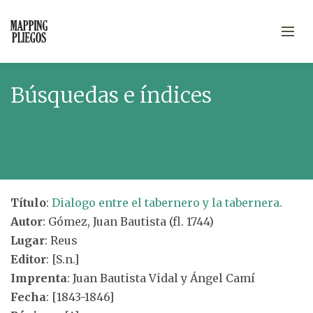
Búsquedas e índices
Título
:
Dialogo entre el tabernero y la tabernera.
Autor
: Gómez, Juan Bautista (fl. 1744)
Lugar
: Reus
Editor
: [S.n.]
Imprenta
: Juan Bautista Vidal y Ángel Camí
Fecha
: [1843-1846]