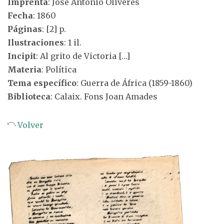
Imprenta
: José Antonio Oliveres
Fecha
: 1860
Páginas
: [2] p.
Ilustraciones
: 1 il.
Incipit
: Al grito de Victoria […]
Materia
: Política
Tema específico
: Guerra de África (1859-1860)
Biblioteca
: Calaix. Fons Joan Amades
Volver