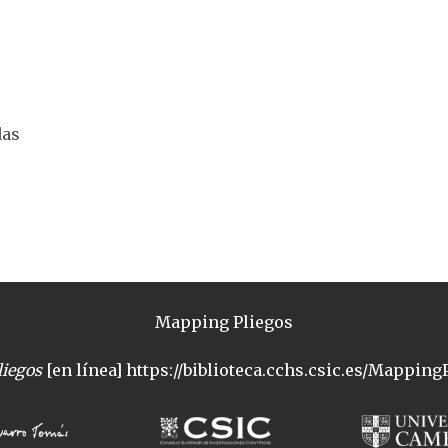
das
Mapping Pliegos
iegos
[en línea] https://biblioteca.cchs.csic.es/MappingP