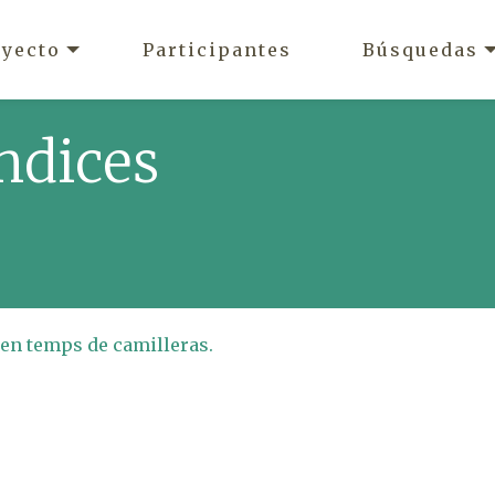
oyecto
Participantes
Búsquedas
ndices
 en temps de camilleras.