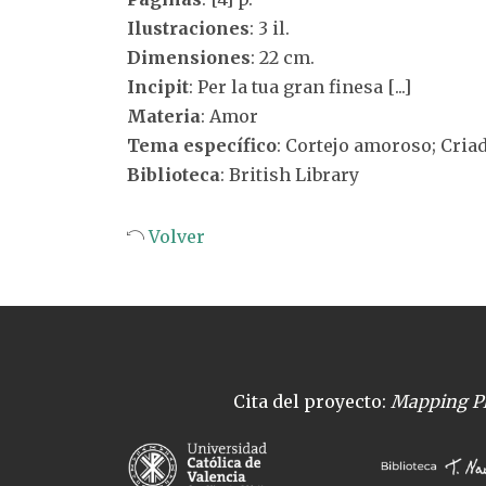
Ilustraciones
: 3 il.
Dimensiones
: 22 cm.
Incipit
: Per la tua gran finesa [...]
Materia
: Amor
Tema específico
: Cortejo amoroso; Cria
Biblioteca
: British Library
Volver
Cita del proyecto:
Mapping Pl