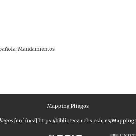
española; Mandamientos
Mapping Pliegos
iegos
[en línea] https://biblioteca.cchs.csic.es/MappingP