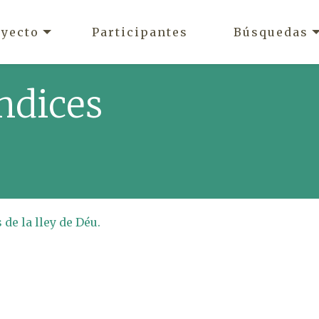
oyecto
Participantes
Búsquedas
ndices
de la lley de Déu.