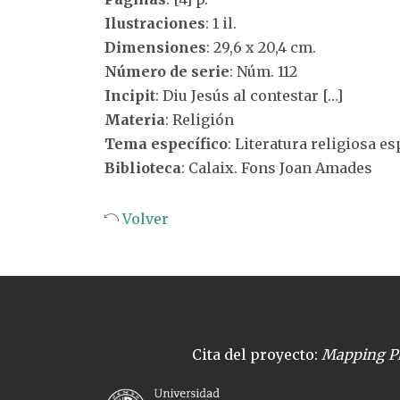
Ilustraciones
: 1 il.
Dimensiones
: 29,6 x 20,4 cm.
Número de serie
: Núm. 112
Incipit
: Diu Jesús al contestar […]
Materia
: Religión
Tema específico
: Literatura religiosa 
Biblioteca
: Calaix. Fons Joan Amades
Volver
Cita del proyecto:
Mapping Pl