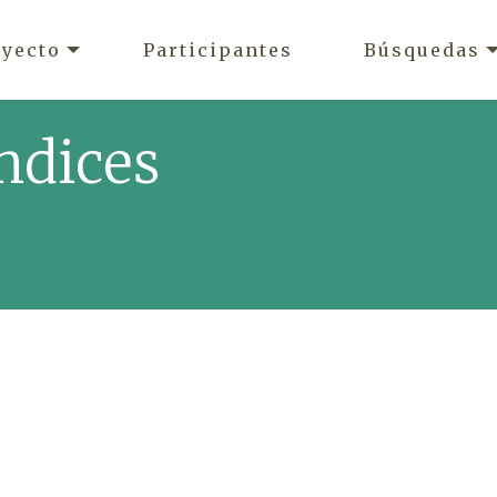
oyecto
Participantes
Búsquedas
ndices