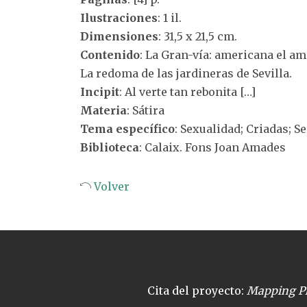
Ilustraciones
: 1 il.
Dimensiones
: 31,5 x 21,5 cm.
Contenido
: La Gran-vía: americana el a
La redoma de las jardineras de Sevilla.
Incipit
: Al verte tan rebonita […]
Materia
: Sátira
Tema específico
: Sexualidad; Criadas; 
Biblioteca
: Calaix. Fons Joan Amades
Volver
Cita del proyecto:
Mapping Pl