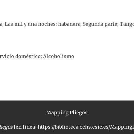
ma; Las mil y una noches: habanera; Segunda parte; Tango
Servicio doméstico; Alcoholismo
Mapping Pliegos
iegos
[en línea] https://biblioteca.cchs.csic.es/MappingP