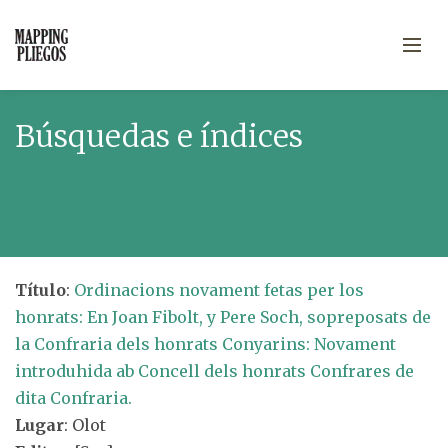
Búsquedas e índices
Título
:
Ordinacions novament fetas per los
honrats: En Joan Fibolt, y Pere Soch, sopreposats de
la Confraria dels honrats Conyarins: Novament
introduhida ab Concell dels honrats Confrares de
dita Confraria.
Lugar
: Olot