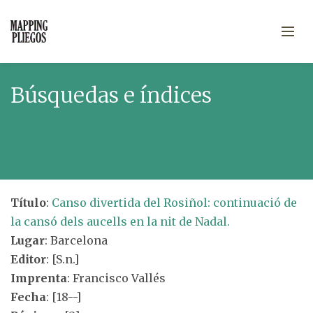
Búsquedas e índices
Título
:
Canso divertida del Rosiñol: continuació de
la cansó dels aucells en la nit de Nadal.
Lugar
: Barcelona
Editor
: [S.n.]
Imprenta
: Francisco Vallés
Fecha
: [18--]