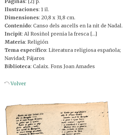
Páginas
: [2] p.
Ilustraciones
: 1 il.
Dimensiones
: 20,8 x 31,8 cm.
Contenido
: Canso dels aucells en la nit de Nadal.
Incipit
: Al Rosiñol prenia la fresca […]
Materia
: Religión
Tema específico
: Literatura religiosa española;
Navidad; Pájaros
Biblioteca
: Calaix. Fons Joan Amades
Volver