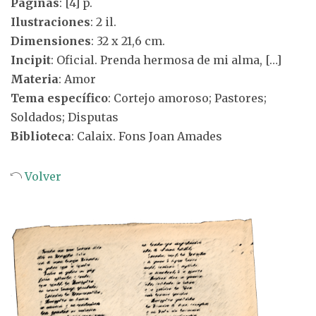
Páginas
: [4] p.
Ilustraciones
: 2 il.
Dimensiones
: 32 x 21,6 cm.
Incipit
: Oficial. Prenda hermosa de mi alma, […]
Materia
: Amor
Tema específico
: Cortejo amoroso; Pastores;
Soldados; Disputas
Biblioteca
: Calaix. Fons Joan Amades
Volver