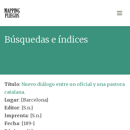
Búsquedas e índices
Título
:
Nuevo diálogo entre un oficial y una pastora
catalana.
Lugar
: [Barcelona]
Editor
: [S.n.]
Imprenta
: [S.n.]
Fecha
: [189-]