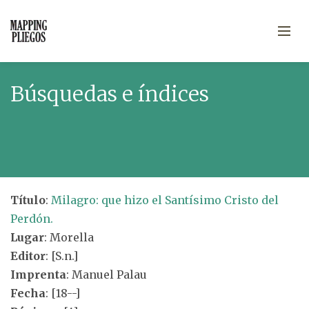
Búsquedas e índices
Título
:
Milagro: que hizo el Santísimo Cristo del
Perdón.
Lugar
: Morella
Editor
: [S.n.]
Imprenta
: Manuel Palau
Fecha
: [18--]