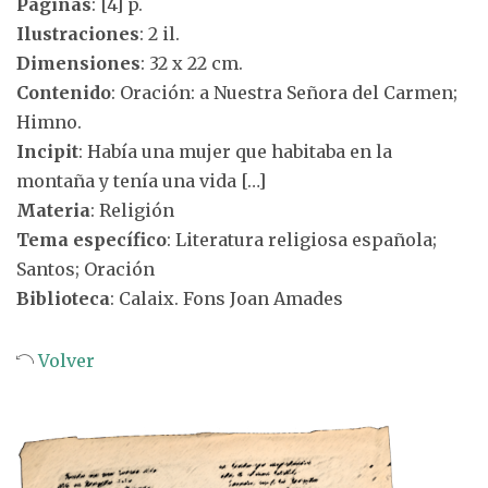
Páginas
: [4] p.
Ilustraciones
: 2 il.
Dimensiones
: 32 x 22 cm.
Contenido
: Oración: a Nuestra Señora del Carmen;
Himno.
Incipit
: Había una mujer que habitaba en la
montaña y tenía una vida […]
Materia
: Religión
Tema específico
: Literatura religiosa española;
Santos; Oración
Biblioteca
: Calaix. Fons Joan Amades
Volver