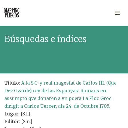
Búsquedas e índices
Título
:
A la S.C. y real magestat de Carlos III. (Que
Dev Gvarde) rey de las Espanyas: Romans en
assumpto qve donaren a vn poeta La Floc Groc,
dirigit a Carlos Tercer, als 24. de Octubre 1705.
Lugar
: [S.l.]
Editor
: [S.n.]