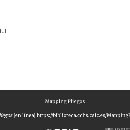
..]
Mapping Pliegos
iegos
[en línea] https://biblioteca.cchs.csic.es/MappingP