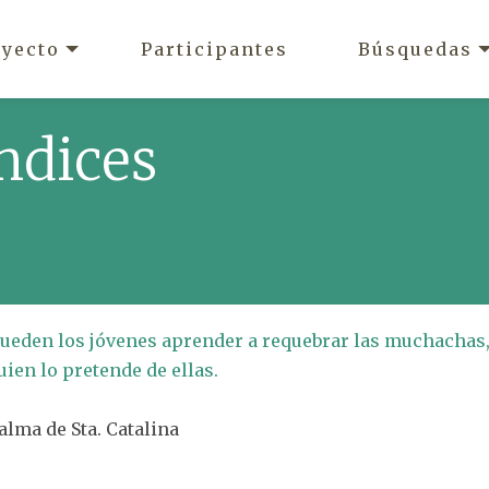
oyecto
Participantes
Búsquedas
ndices
 pueden los jóvenes aprender a requebrar las muchachas,
ien lo pretende de ellas.
Palma de Sta. Catalina