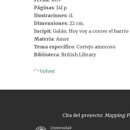
Páginas
: [4] p.
Ilustraciones
: il.
Dimensiones
: 22 cm.
Incipit
: Galán. Hoy voy a correr el barrio [.
Materia
: Amor
Tema específico
: Cortejo amoroso
Biblioteca
: British Library
Volver
Cita del proyecto:
Mapping Pl