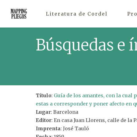
Literatura de Cordel
Pr
Búsquedas e í
Título
:
Guía de los amantes, con la cual
estas a corresponder y poner afecto en qu
Lugar
: Barcelona
Editor
: En casa Juan Llorens, calle de la 
Imprenta
: José Tauló
Fecha
: 1859