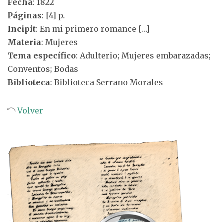
Fecha
: 1822
Páginas
: [4] p.
Incipit
: En mi primero romance […]
Materia
: Mujeres
Tema específico
: Adulterio; Mujeres embarazadas;
Conventos; Bodas
Biblioteca
: Biblioteca Serrano Morales
Volver