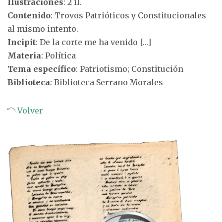
Ilustraciones
: 2 il.
Contenido
: Trovos Patrióticos y Constitucionales
al mismo intento.
Incipit
: De la corte me ha venido […]
Materia
: Política
Tema específico
: Patriotismo; Constitución
Biblioteca
: Biblioteca Serrano Morales
Volver