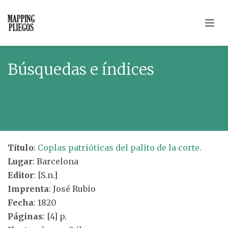
Búsquedas e índices
Título
:
Coplas patrióticas del palito de la corte.
Lugar
: Barcelona
Editor
: [S.n.]
Imprenta
: José Rubio
Fecha
: 1820
Páginas
: [4] p.