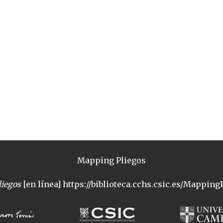
Mapping Pliegos
iegos
[en línea] https://biblioteca.cchs.csic.es/MappingP