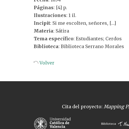
Páginas
: [4] p.
Ilustraciones
: 1 il.
Incipit
: Si me escolten, señores, […]
Materia
: Sátira
Tema específico
: Estudiantes; Cerdos
Biblioteca
: Biblioteca Serrano Morales
Volver
Cita del proyecto:
Mapping Pl