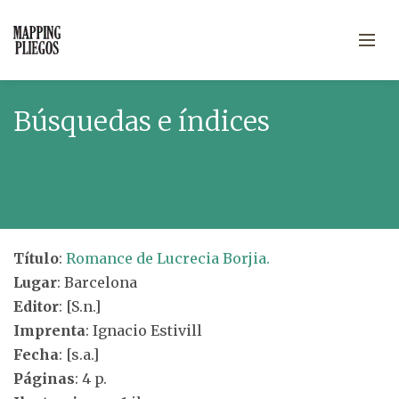
Búsquedas e índices
Título
:
Romance de Lucrecia Borjia.
Lugar
: Barcelona
Editor
: [S.n.]
Imprenta
: Ignacio Estivill
Fecha
: [s.a.]
Páginas
: 4 p.