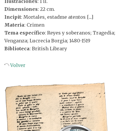
Ilustraciones
: 1 il.
Dimensiones
: 22 cm.
Incipit
: Mortales, estadme atentos [...]
Materia
: Crimen
Tema específico
: Reyes y soberanos; Tragedia;
Venganza; Lucrecia Borgia; 1480-1519
Biblioteca
: British Library
Volver