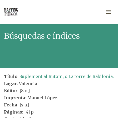
Búsquedas e índices
Título
:
Suplement al Butoni, o La torre de Babilonia.
Lugar
: Valencia
Editor
: [S.n.]
Imprenta
: Manuel López
Fecha
: [s.a.]
Páginas
: [4] p.