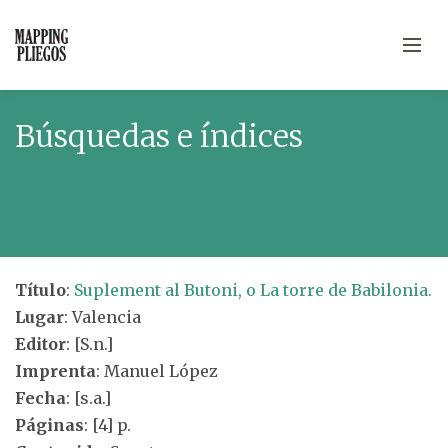
Búsquedas e índices
Título
:
Suplement al Butoni, o La torre de Babilonia.
Lugar
: Valencia
Editor
: [S.n.]
Imprenta
: Manuel López
Fecha
: [s.a.]
Páginas
: [4] p.