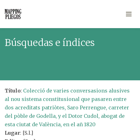
Búsquedas e índices
Título
:
Colecció de varies conversasions alusives
al nou sistema constitusional que pasaren entre
dos acreditats patriòtes, Saro Perrengue, carreter
del pòble de Godella, y el Dotor Cudol, abogat de
esta ciutat de València, en el añ 1820
Lugar
: [S.l.]