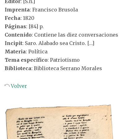
Editor
: [S.n.]
Imprenta
: Francisco Brusola
Fecha
: 1820
Páginas
: [84] p.
Contenido
: Contiene las diez conversaciones
Incipit
: Saro. Alabado sea Cristo. […]
Materia
: Política
Tema específico
: Patriotismo
Biblioteca
: Biblioteca Serrano Morales
Volver