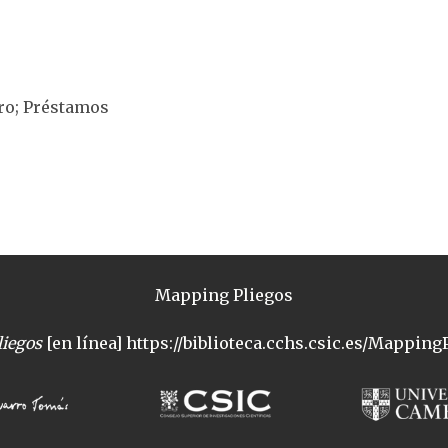
ero; Préstamos
Mapping Pliegos
iegos
[en línea] https://biblioteca.cchs.csic.es/MappingP