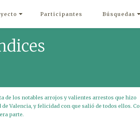
oyecto
Participantes
Búsquedas
ndices
a de los notables arrojos y valientes arrestos que hizo
 de Valencia, y felicidad con que salió de todos ellos. C
era parte.