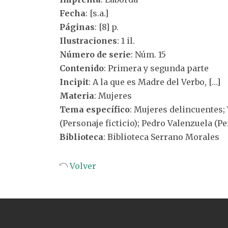
Fecha
: [s.a.]
Páginas
: [8] p.
Ilustraciones
: 1 il.
Número de serie
: Núm. 15
Contenido
: Primera y segunda parte
Incipit
: A la que es Madre del Verbo, […]
Materia
: Mujeres
Tema específico
: Mujeres delincuentes;
(Personaje ficticio); Pedro Valenzuela (Pe
Biblioteca
: Biblioteca Serrano Morales
Volver