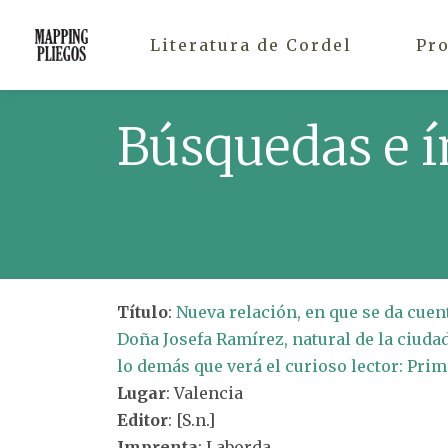
Literatura de Cordel
Pr
Búsquedas e í
Título
:
Nueva relación, en que se da cuent
Doña Josefa Ramírez, natural de la ciudad
lo demás que verá el curioso lector: Prim
Lugar
: Valencia
Editor
: [S.n.]
Imprenta
: Laborda