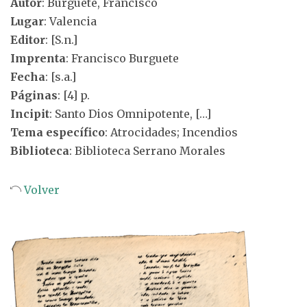
Autor
: Burguete, Francisco
Lugar
: Valencia
Editor
: [S.n.]
Imprenta
: Francisco Burguete
Fecha
: [s.a.]
Páginas
: [4] p.
Incipit
: Santo Dios Omnipotente, […]
Tema específico
: Atrocidades; Incendios
Biblioteca
: Biblioteca Serrano Morales
Volver