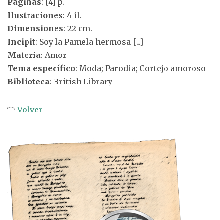
Páginas
: [4] p.
Ilustraciones
: 4 il.
Dimensiones
: 22 cm.
Incipit
: Soy la Pamela hermosa [...]
Materia
: Amor
Tema específico
: Moda; Parodia; Cortejo amoroso
Biblioteca
: British Library
Volver