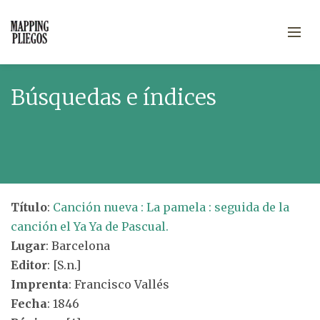
Búsquedas e índices
Título
:
Canción nueva : La pamela : seguida de la
canción el Ya Ya de Pascual.
Lugar
: Barcelona
Editor
: [S.n.]
Imprenta
: Francisco Vallés
Fecha
: 1846