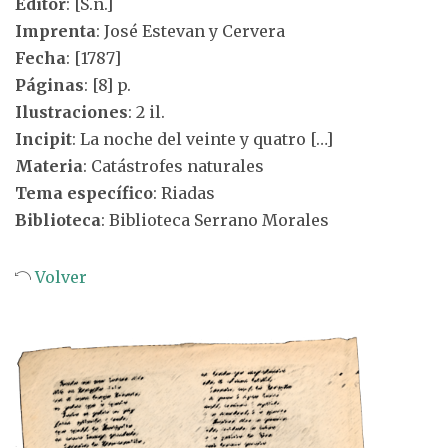
Editor
: [S.n.]
Imprenta
: José Estevan y Cervera
Fecha
: [1787]
Páginas
: [8] p.
Ilustraciones
: 2 il.
Incipit
: La noche del veinte y quatro […]
Materia
: Catástrofes naturales
Tema específico
: Riadas
Biblioteca
: Biblioteca Serrano Morales
Volver