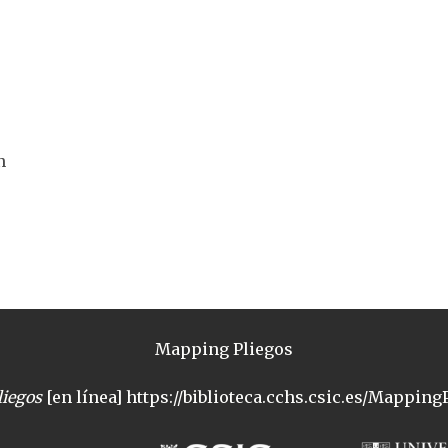
n
Mapping Pliegos
iegos
[en línea] https://biblioteca.cchs.csic.es/MappingP