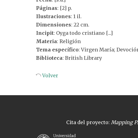
Páginas
: [2] p.
Ilustraciones
: 1 il.
Dimensiones
: 22 cm.
Incipit
: Oyga todo cristiano [...]
Materia
: Religión
Tema específico
: Virgen María; Devoció
Biblioteca
: British Library
Volver
Cita del proyecto:
Mapping Pl