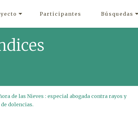
oyecto
Participantes
Búsquedas
ndices
ora de las Nieves : especial abogada contra rayos y
 de dolencias.