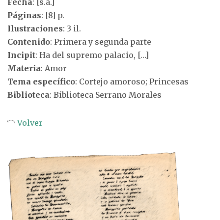
Fecha
: [s.a.]
Páginas
: [8] p.
Ilustraciones
: 3 il.
Contenido
: Primera y segunda parte
Incipit
: Ha del supremo palacio, […]
Materia
: Amor
Tema específico
: Cortejo amoroso; Princesas
Biblioteca
: Biblioteca Serrano Morales
Volver