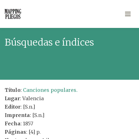
Búsquedas e índices
Título
:
Canciones populares.
Lugar
: Valencia
Editor
: [S.n.]
Imprenta
: [S.n.]
Fecha
: 1857
Páginas
: [4] p.