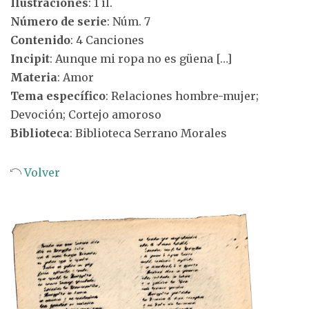
Ilustraciones
: 1 il.
Número de serie
: Núm. 7
Contenido
: 4 Canciones
Incipit
: Aunque mi ropa no es güena […]
Materia
: Amor
Tema específico
: Relaciones hombre-mujer;
Devoción; Cortejo amoroso
Biblioteca
: Biblioteca Serrano Morales
Volver