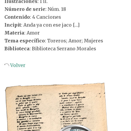
Ilustraciones
: 1 il.
Número de serie
: Núm. 18
Contenido
: 4 Canciones
Incipit
: Anda ya con ese jaco […]
Materia
: Amor
Tema específico
: Toreros; Amor; Mujeres
Biblioteca
: Biblioteca Serrano Morales
Volver