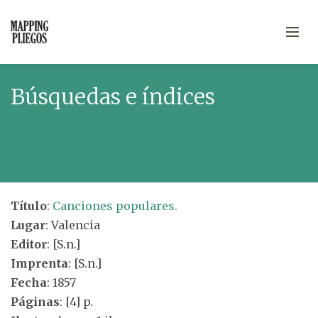
Búsquedas e índices
Título
:
Canciones populares.
Lugar
: Valencia
Editor
: [S.n.]
Imprenta
: [S.n.]
Fecha
: 1857
Páginas
: [4] p.