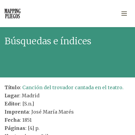
Búsquedas e índices
Título
:
Canción del trovador cantada en el teatro.
Lugar
: Madrid
Editor
: [S.n.]
Imprenta
: José María Marés
Fecha
: 1851
Páginas
: [4] p.