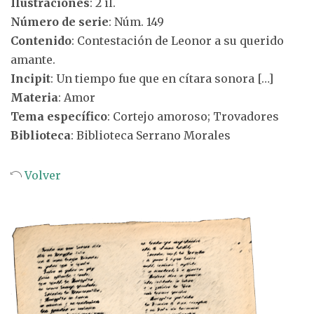
Ilustraciones
: 2 il.
Número de serie
: Núm. 149
Contenido
: Contestación de Leonor a su querido
amante.
Incipit
: Un tiempo fue que en cítara sonora […]
Materia
: Amor
Tema específico
: Cortejo amoroso; Trovadores
Biblioteca
: Biblioteca Serrano Morales
Volver