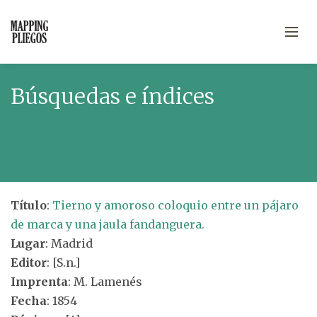
Búsquedas e índices
Título
:
Tierno y amoroso coloquio entre un pájaro
de marca y una jaula fandanguera.
Lugar
: Madrid
Editor
: [S.n.]
Imprenta
: M. Lamenés
Fecha
: 1854