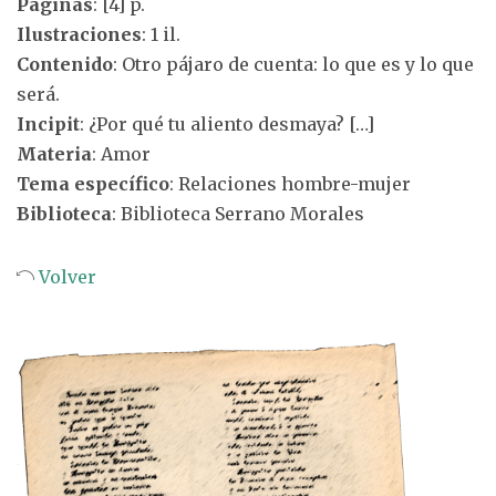
Páginas
: [4] p.
Ilustraciones
: 1 il.
Contenido
: Otro pájaro de cuenta: lo que es y lo que
será.
Incipit
: ¿Por qué tu aliento desmaya? […]
Materia
: Amor
Tema específico
: Relaciones hombre-mujer
Biblioteca
: Biblioteca Serrano Morales
Volver