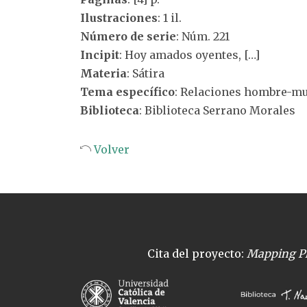
Ilustraciones
: 1 il.
Número de serie
: Núm. 221
Incipit
: Hoy amados oyentes, […]
Materia
: Sátira
Tema específico
: Relaciones hombre-mu
Biblioteca
: Biblioteca Serrano Morales
Volver
Cita del proyecto:
Mapping Pl