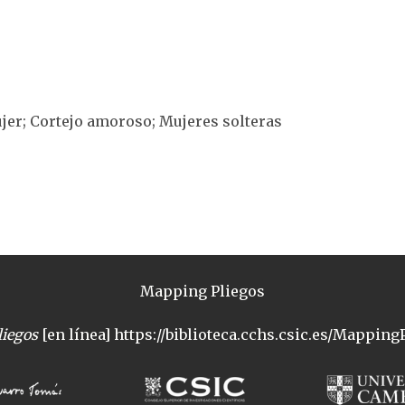
jer; Cortejo amoroso; Mujeres solteras
Mapping Pliegos
iegos
[en línea] https://biblioteca.cchs.csic.es/MappingP