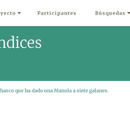
oyecto
Participantes
Búsquedas
ndices
Chasco que ha dado una Manola a siete galanes.