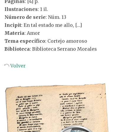
Páginas
: [4] p.
Ilustraciones
: 1 il.
Número de serie
: Núm. 13
Incipit
: En tal estado me allo, […]
Materia
: Amor
Tema específico
: Cortejo amoroso
Biblioteca
: Biblioteca Serrano Morales
Volver