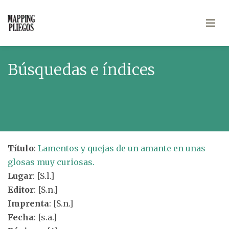
Búsquedas e índices
Título
:
Lamentos y quejas de un amante en unas
glosas muy curiosas.
Lugar
: [S.l.]
Editor
: [S.n.]
Imprenta
: [S.n.]
Fecha
: [s.a.]