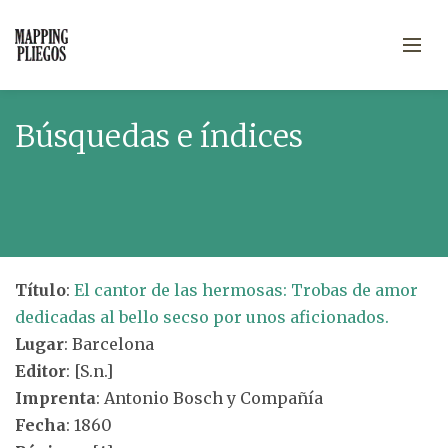
Búsquedas e índices
Título
:
El cantor de las hermosas: Trobas de amor
dedicadas al bello secso por unos aficionados.
Lugar
: Barcelona
Editor
: [S.n.]
Imprenta
: Antonio Bosch y Compañía
Fecha
: 1860