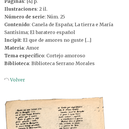
Páginas
: [4] p.
Ilustraciones
: 2 il.
Número de serie
: Núm. 25
Contenido
: Canela de España; La tierra e María
Santísima; El baratero español
Incipit
: El que de amores no guste […]
Materia
: Amor
Tema específico
: Cortejo amoroso
Biblioteca
: Biblioteca Serrano Morales
Volver