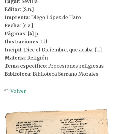
Lugar
: Sevilla
Editor
: [S.n.]
Imprenta
: Diego López de Haro
Fecha
: [s.a.]
Páginas
: [4] p.
Ilustraciones
: 1 il.
Incipit
: Dice el Diciembre, que acaba, […]
Materia
: Religión
Tema específico
: Procesiones religiosas
Biblioteca
: Biblioteca Serrano Morales
Volver