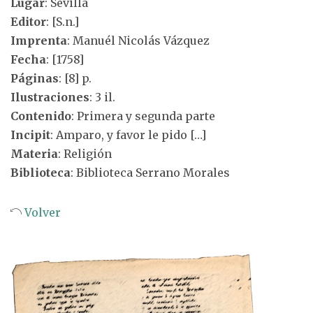
Lugar
: Sevilla
Editor
: [S.n.]
Imprenta
: Manuél Nicolás Vázquez
Fecha
: [1758]
Páginas
: [8] p.
Ilustraciones
: 3 il.
Contenido
: Primera y segunda parte
Incipit
: Amparo, y favor le pido […]
Materia
: Religión
Biblioteca
: Biblioteca Serrano Morales
Volver