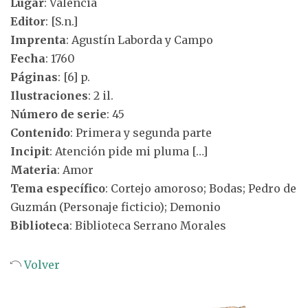
Lugar
: Valencia
Editor
: [S.n.]
Imprenta
: Agustín Laborda y Campo
Fecha
: 1760
Páginas
: [6] p.
Ilustraciones
: 2 il.
Número de serie
: 45
Contenido
: Primera y segunda parte
Incipit
: Atención pide mi pluma […]
Materia
: Amor
Tema específico
: Cortejo amoroso; Bodas; Pedro de
Guzmán (Personaje ficticio); Demonio
Biblioteca
: Biblioteca Serrano Morales
Volver