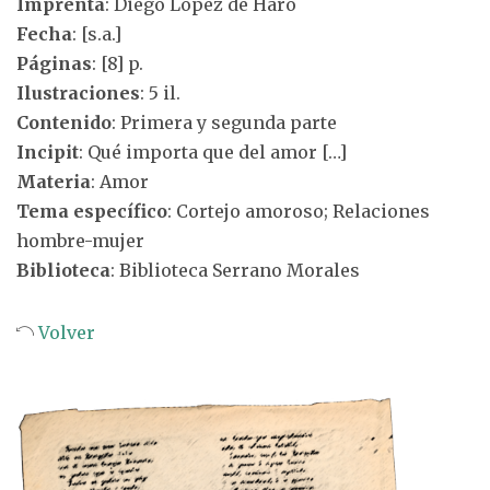
Imprenta
: Diego López de Haro
Fecha
: [s.a.]
Páginas
: [8] p.
Ilustraciones
: 5 il.
Contenido
: Primera y segunda parte
Incipit
: Qué importa que del amor […]
Materia
: Amor
Tema específico
: Cortejo amoroso; Relaciones
hombre-mujer
Biblioteca
: Biblioteca Serrano Morales
Volver