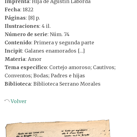
Imprenta
: Hija de Agustín Laborda
Fecha
: 1822
Páginas
: [8] p.
Ilustraciones
: 4 il.
Número de serie
: Núm. 74
Contenido
: Primera y segunda parte
Incipit
: Galanes enamorados […]
Materia
: Amor
Tema específico
: Cortejo amoroso; Cautivos;
Conventos; Bodas; Padres e hijas
Biblioteca
: Biblioteca Serrano Morales
Volver