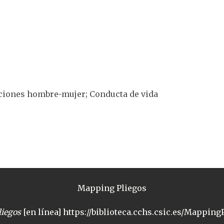
laciones hombre-mujer; Conducta de vida
Mapping Pliegos
iegos
[en línea] https://biblioteca.cchs.csic.es/MappingP