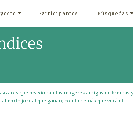
oyecto
Participantes
Búsquedas
ndices
os azares que ocasionan las mugeres amigas de bromas 
 al corto jornal que ganan; con lo demás que verá el