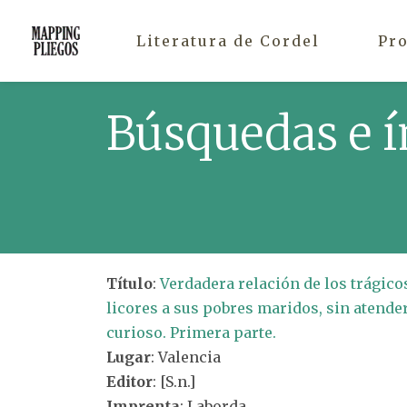
Literatura de Cordel
Pr
Búsquedas e í
Título
:
Verdadera relación de los trágic
licores a sus pobres maridos, sin atender
curioso. Primera parte.
Lugar
: Valencia
Editor
: [S.n.]
Imprenta
: Laborda