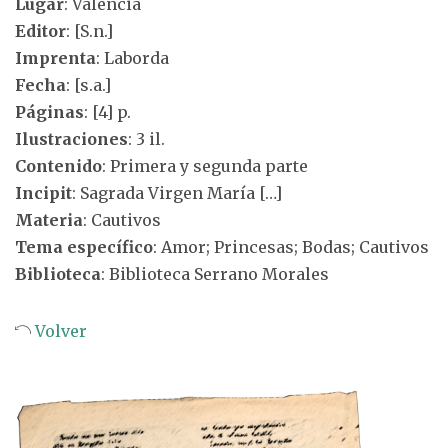
Lugar
: Valencia
Editor
: [S.n.]
Imprenta
: Laborda
Fecha
: [s.a.]
Páginas
: [4] p.
Ilustraciones
: 3 il.
Contenido
: Primera y segunda parte
Incipit
: Sagrada Virgen María […]
Materia
: Cautivos
Tema específico
: Amor; Princesas; Bodas; Cautivos
Biblioteca
: Biblioteca Serrano Morales
Volver