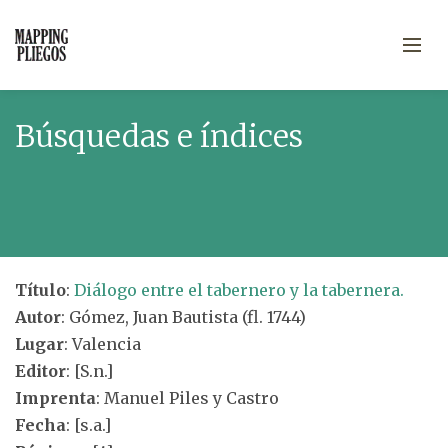
Búsquedas e índices
Título
:
Diálogo entre el tabernero y la tabernera.
Autor
: Gómez, Juan Bautista (fl. 1744)
Lugar
: Valencia
Editor
: [S.n.]
Imprenta
: Manuel Piles y Castro
Fecha
: [s.a.]