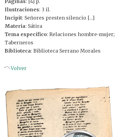
Páginas
: [4] p.
Ilustraciones
: 3 il.
Incipit
: Señores presten silencio […]
Materia
: Sátira
Tema específico
: Relaciones hombre-mujer;
Taberneros
Biblioteca
: Biblioteca Serrano Morales
Volver