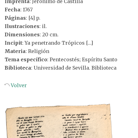
Imprenta
: Jerónimo de Castilla
Fecha
: 1767
Páginas
: [4] p.
Ilustraciones
: il.
Dimensiones
: 20 cm.
Incipit
: Ya penetrando Trópicos […]
Materia
: Religión
Tema específico
: Pentecostés; Espíritu Santo
Biblioteca
: Universidad de Sevilla. Biblioteca
Volver