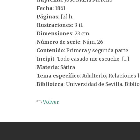
Fecha
: 1861
Páginas
: [2] h.
Ilustraciones
: 3 il.
Dimensiones
: 23 cm.
Número de serie
: Núm. 26
Contenido
: Primera y segunda parte
Incipit
: Todo casado me escuche, […]
Materia
: Sátira
Tema específico
: Adulterio; Relacione
Biblioteca
: Universidad de Sevilla. Bibli
Volver