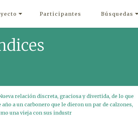
oyecto
Participantes
Búsquedas
ndices
ueva relación discreta, graciosa y divertida, de lo que
e año a un carbonero que le dieron un par de calzones,
ómo una vieja con sus industr