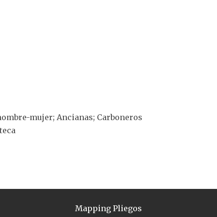
s hombre-mujer; Ancianas; Carboneros
oteca
Mapping Pliegos