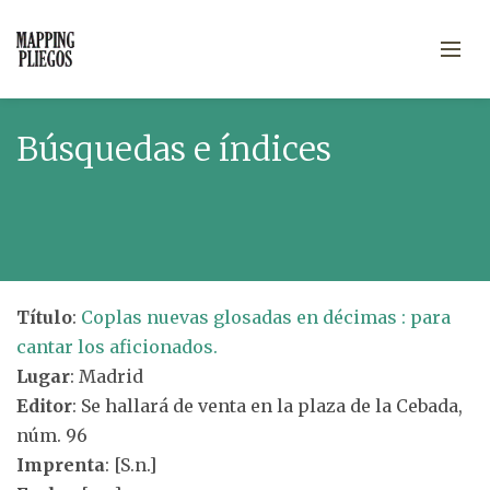
Búsquedas e índices
Título
:
Coplas nuevas glosadas en décimas : para
cantar los aficionados.
Lugar
: Madrid
Editor
: Se hallará de venta en la plaza de la Cebada,
núm. 96
Imprenta
: [S.n.]