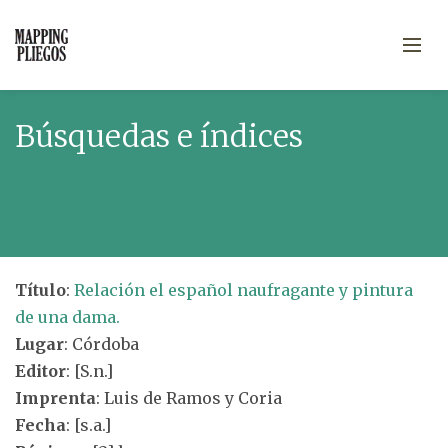
Búsquedas e índices
Título
:
Relación el español naufragante y pintura
de una dama.
Lugar
: Córdoba
Editor
: [S.n.]
Imprenta
: Luis de Ramos y Coria
Fecha
: [s.a.]