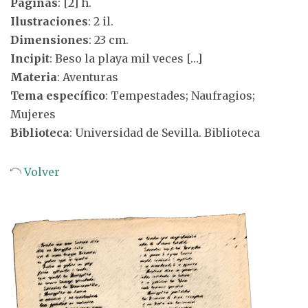
Páginas
: [2] h.
Ilustraciones
: 2 il.
Dimensiones
: 23 cm.
Incipit
: Beso la playa mil veces […]
Materia
: Aventuras
Tema específico
: Tempestades; Naufragios;
Mujeres
Biblioteca
: Universidad de Sevilla. Biblioteca
Volver