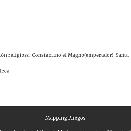
ión religiosa; Constantino el Magno(emperador); Santa
oteca
Mapping Pliegos