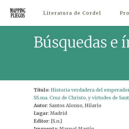
Literatura de Cordel
Pr
Búsquedas e í
Título
:
Historia verdadera del emperador
SS.ma. Cruz de Christo, y virtudes de Sant
Autor
: Santos Alonso, Hilario
Lugar
: Madrid
Editor
: [S.n.]
Imprenta
: Manuel Martín