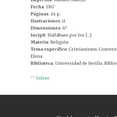
Fecha
: 1767
Páginas
: 24 p.
Ilustraciones
: il.
Dimensiones
: 4º
Incipit
: Hallábase por los […]
Materia
: Religión
Tema específico
: Cristianismo; Convers
Elena
Biblioteca
: Universidad de Sevilla. Bibli
Volver