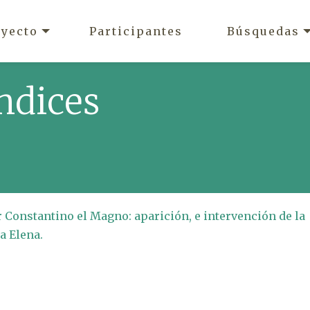
oyecto
Participantes
Búsquedas
ndices
 Constantino el Magno: aparición, e intervención de la
a Elena.