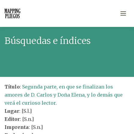
Búsquedas e índices
Título
:
Segunda parte, en que se finalizan los
amores de D. Carlos y Doña Elena, y lo demás que
verá el curioso lector.
Lugar
: [S.l.]
Editor
: [S.n.]
Imprenta
: [S.n.]