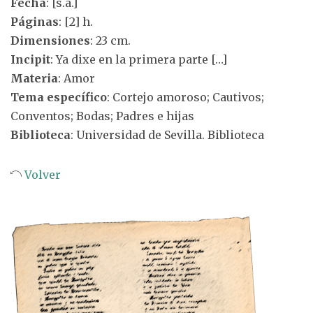
Fecha
: [s.a.]
Páginas
: [2] h.
Dimensiones
: 23 cm.
Incipit
: Ya dixe en la primera parte […]
Materia
: Amor
Tema específico
: Cortejo amoroso; Cautivos;
Conventos; Bodas; Padres e hijas
Biblioteca
: Universidad de Sevilla. Biblioteca
Volver